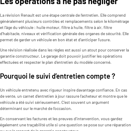
Les opérations à ne pas négliger
La révision Renault est une étape centrale de l’entretien. Elle comprend
généralement plusieurs contrôles et remplacements selon le kilométrage
et l’âge du véhicule : huile moteur, filtre à huile, filtre à air, filtre
d’habitacle, niveaux et vérification générale des organes de sécurité. Elle
permet de garder un véhicule en bon état et d’anticiper l’usure.
Une révision réalisée dans les règles est aussi un atout pour conserver la
garantie constructeur. Le garage doit pouvoir justifier les opérations
effectuées et respecter le plan d’entretien du modèle concerné.
Pourquoi le suivi d’entretien compte ?
Un véhicule entretenu avec rigueur inspire davantage confiance. En cas
de vente, un carnet d’entretien à jour rassure l’acheteur et montre que le
véhicule a été suivi sérieusement. C’est souvent un argument
déterminant sur le marché de l’occasion.
En conservant les factures et les preuves d’intervention, vous gardez
également une traçabilité utile si une question se pose sur une réparation
ou sur le respect de la garantie constructeur.