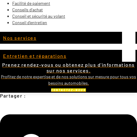
Facilité de paiement
Conseils d'achat
Conseil et sécurité au volant
Conseil d'entretien
Nos services
Entretien et réparations
Prenez rendez-vous ou obtenez plus d'informations
sur nos services.
Profitez de notre expertise et de nos solutions sur mesure pour tous vos
besoins automobiles.
CONTACTEZ-NOUS
Partager :