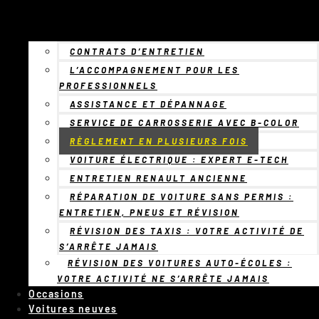
CONTRATS D’ENTRETIEN
L’ACCOMPAGNEMENT POUR LES
PROFESSIONNELS
ASSISTANCE ET DÉPANNAGE
SERVICE DE CARROSSERIE AVEC B-COLOR
RÈGLEMENT EN PLUSIEURS FOIS
VOITURE ÉLECTRIQUE : EXPERT E-TECH
ENTRETIEN RENAULT ANCIENNE
RÉPARATION DE VOITURE SANS PERMIS :
ENTRETIEN, PNEUS ET RÉVISION
RÉVISION DES TAXIS : VOTRE ACTIVITÉ DE
S’ARRÊTE JAMAIS
RÉVISION DES VOITURES AUTO-ÉCOLES :
VOTRE ACTIVITÉ NE S’ARRÊTE JAMAIS
Occasions
Voitures neuves