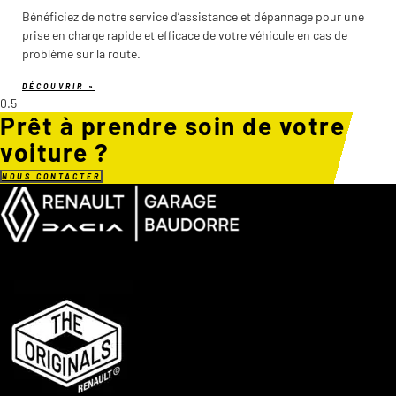
Bénéficiez de notre service d’assistance et dépannage pour une
prise en charge rapide et efficace de votre véhicule en cas de
problème sur la route.
DÉCOUVRIR »
Prêt à prendre soin de votre
voiture ?
NOUS CONTACTER