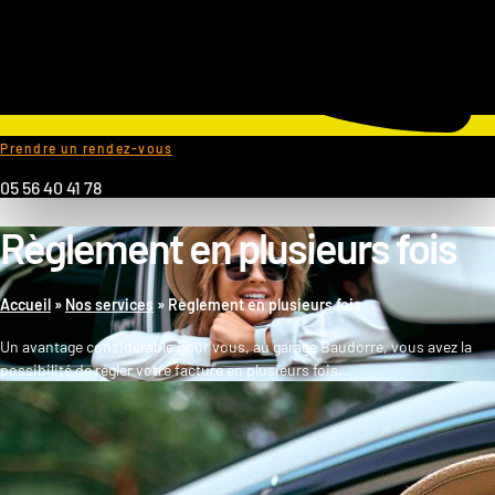
Prendre un rendez-vous
05 56 40 41 78
Règlement en plusieurs fois
Accueil
»
Nos services
»
Règlement en plusieurs fois
Un avantage considérable pour vous, au garage Baudorre, vous avez la
possibilité de régler votre facture en plusieurs fois.