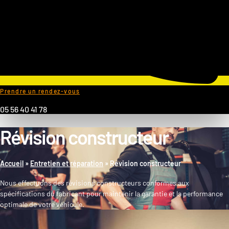
Prendre un rendez-vous
05 56 40 41 78
Révision constructeur
Accueil
»
Entretien et réparation
»
Révision constructeur
Nous effectuons des révisions constructeurs conformes aux
spécifications du fabricant pour maintenir la garantie et la performance
optimale de votre véhicule.