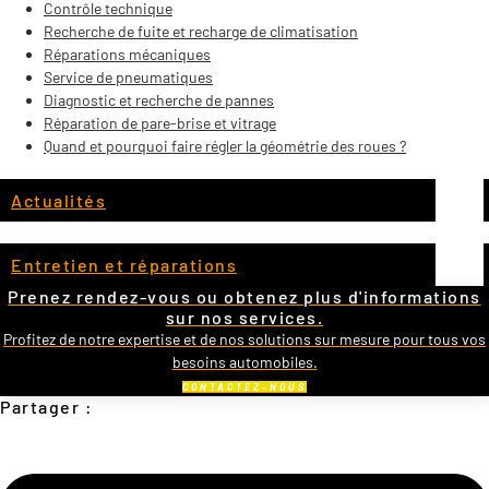
Contrôle technique
Recherche de fuite et recharge de climatisation
Réparations mécaniques
Service de pneumatiques
Diagnostic et recherche de pannes
Réparation de pare-brise et vitrage
Quand et pourquoi faire régler la géométrie des roues ?
Actualités
Entretien et réparations
Prenez rendez-vous ou obtenez plus d'informations
sur nos services.
Profitez de notre expertise et de nos solutions sur mesure pour tous vos
besoins automobiles.
CONTACTEZ-NOUS
Partager :