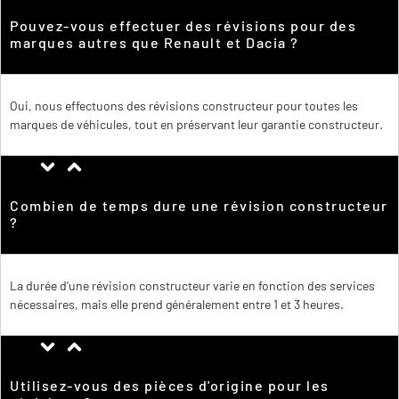
Pouvez-vous effectuer des révisions pour des
marques autres que Renault et Dacia ?
Oui, nous effectuons des révisions constructeur pour toutes les
marques de véhicules, tout en préservant leur garantie constructeur.
Combien de temps dure une révision constructeur
?
La durée d'une révision constructeur varie en fonction des services
nécessaires, mais elle prend généralement entre 1 et 3 heures.
Utilisez-vous des pièces d'origine pour les