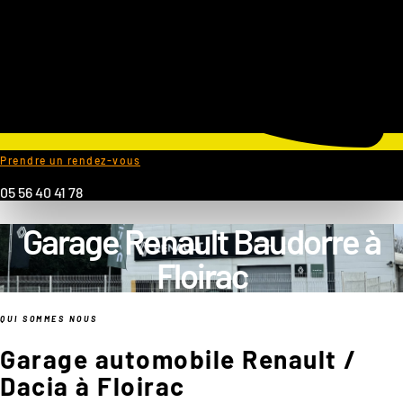
Prendre un rendez-vous
05 56 40 41 78
Garage Renault Baudorre à
Floirac
QUI SOMMES NOUS
Garage automobile Renault /
Dacia à Floirac