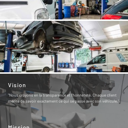
Vision
"Nous croyons en la transparence et l'honnêteté. Chaque client
mérite de savoir exactement ce qui se passe avec son véhicule."
Mission