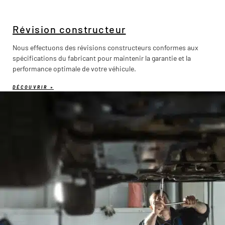
Révision constructeur
Nous effectuons des révisions constructeurs conformes aux
spécifications du fabricant pour maintenir la garantie et la
performance optimale de votre véhicule.
DÉCOUVRIR »