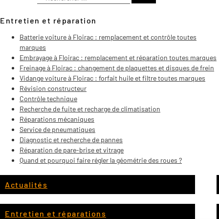
Entretien et réparation
Batterie voiture à Floirac : remplacement et contrôle toutes
marques
Embrayage à Floirac : remplacement et réparation toutes marques
Freinage à Floirac : changement de plaquettes et disques de frein
Vidange voiture à Floirac : forfait huile et filtre toutes marques
Révision constructeur
Contrôle technique
Recherche de fuite et recharge de climatisation
Réparations mécaniques
Service de pneumatiques
Diagnostic et recherche de pannes
Réparation de pare-brise et vitrage
Quand et pourquoi faire régler la géométrie des roues ?
Actualités
Entretien et réparations