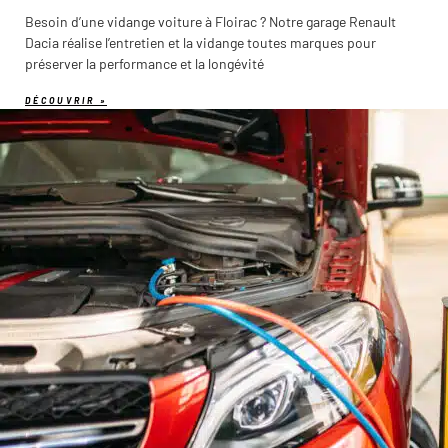
Besoin d’une vidange voiture à Floirac ? Notre garage Renault
Dacia réalise l’entretien et la vidange toutes marques pour
préserver la performance et la longévité
DÉCOUVRIR »