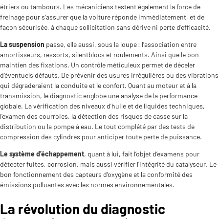
étriers ou tambours. Les mécaniciens testent également la force de
freinage pour s’assurer que la voiture réponde immédiatement, et de
façon sécurisée, à chaque sollicitation sans dérive ni perte d’efficacité.
La suspension
passe, elle aussi, sous la loupe : l’association entre
amortisseurs, ressorts, silentblocs et roulements. Ainsi que le bon
maintien des fixations. Un contrôle méticuleux permet de déceler
d’éventuels défauts. De prévenir des usures irrégulières ou des vibrations
qui dégraderaient la conduite et le confort. Quant au moteur et à la
transmission, le diagnostic englobe une analyse de la performance
globale. La vérification des niveaux d’huile et de liquides techniques,
l’examen des courroies, la détection des risques de casse sur la
distribution ou la pompe à eau. Le tout complété par des tests de
compression des cylindres pour anticiper toute perte de puissance.
Le système d’échappement
, quant à lui, fait l’objet d’examens pour
détecter fuites, corrosion, mais aussi vérifier l’intégrité du catalyseur. Le
bon fonctionnement des capteurs d’oxygène et la conformité des
émissions polluantes avec les normes environnementales.
La révolution du diagnostic