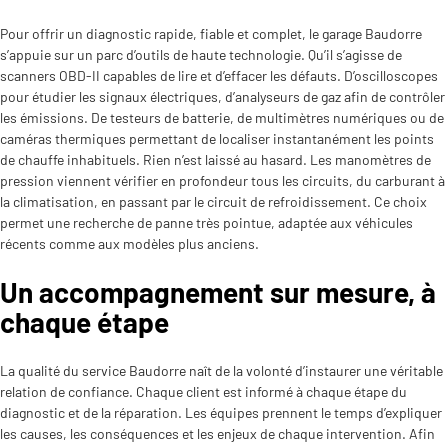
Pour offrir un diagnostic rapide, fiable et complet, le garage Baudorre
s’appuie sur un parc d’outils de haute technologie. Qu’il s’agisse de
scanners OBD-II capables de lire et d’effacer les défauts. D’oscilloscopes
pour étudier les signaux électriques, d’analyseurs de gaz afin de contrôler
les émissions. De testeurs de batterie, de multimètres numériques ou de
caméras thermiques permettant de localiser instantanément les points
de chauffe inhabituels. Rien n’est laissé au hasard. Les manomètres de
pression viennent vérifier en profondeur tous les circuits, du carburant à
la climatisation, en passant par le circuit de refroidissement. Ce choix
permet une recherche de panne très pointue, adaptée aux véhicules
récents comme aux modèles plus anciens.
Un accompagnement sur mesure, à
chaque étape
La qualité du service Baudorre naît de la volonté d’instaurer une véritable
relation de confiance. Chaque client est informé à chaque étape du
diagnostic et de la réparation. Les équipes prennent le temps d’expliquer
les causes, les conséquences et les enjeux de chaque intervention. Afin