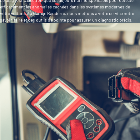
Le diagnostic électronique est aujourd'hui indispensable pour détecter
efficacement les anomalies cachées dans les systèmes modernes de
votre voiture. Au Garage Baudorre, nous mettons à votre service notre
savoir-faire et des outils de pointe pour assurer un diagnostic précis.