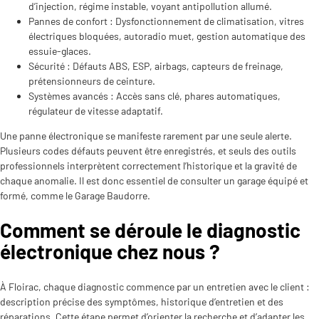
d’injection, régime instable, voyant antipollution allumé.
Pannes de confort : Dysfonctionnement de climatisation, vitres
électriques bloquées, autoradio muet, gestion automatique des
essuie-glaces.
Sécurité : Défauts ABS, ESP, airbags, capteurs de freinage,
prétensionneurs de ceinture.
Systèmes avancés : Accès sans clé, phares automatiques,
régulateur de vitesse adaptatif.
Une panne électronique se manifeste rarement par une seule alerte.
Plusieurs codes défauts peuvent être enregistrés, et seuls des outils
professionnels interprètent correctement l’historique et la gravité de
chaque anomalie. Il est donc essentiel de consulter un garage équipé et
formé, comme le Garage Baudorre.
Comment se déroule le diagnostic
électronique chez nous ?
À Floirac, chaque diagnostic commence par un entretien avec le client :
description précise des symptômes, historique d’entretien et des
réparations. Cette étape permet d’orienter la recherche et d’adapter les