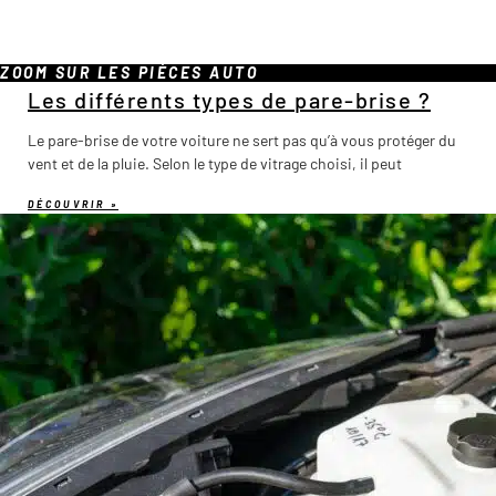
ZOOM SUR LES PIÈCES AUTO
Les différents types de pare-brise ?
Le pare-brise de votre voiture ne sert pas qu’à vous protéger du
vent et de la pluie. Selon le type de vitrage choisi, il peut
DÉCOUVRIR »