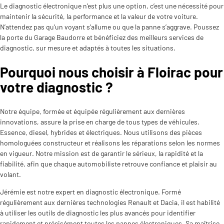
Le diagnostic électronique n’est plus une option, c’est une nécessité pour
maintenir la sécurité, la performance et la valeur de votre voiture.
N’attendez pas qu’un voyant s’allume ou que la panne s’aggrave. Poussez
la porte du Garage Baudorre et bénéficiez des meilleurs services de
diagnostic, sur mesure et adaptés à toutes les situations.
Pourquoi nous choisir à Floirac pour
votre diagnostic ?
Notre équipe, formée et équipée régulièrement aux dernières
innovations, assure la prise en charge de tous types de véhicules.
Essence, diesel, hybrides et électriques. Nous utilisons des pièces
homologuées constructeur et réalisons les réparations selon les normes
en vigueur. Notre mission est de garantir le sérieux, la rapidité et la
fiabilité, afin que chaque automobiliste retrouve confiance et plaisir au
volant.
Jérémie est notre expert en diagnostic électronique. Formé
régulièrement aux dernières technologies Renault et Dacia, il est habilité
à utiliser les outils de diagnostic les plus avancés pour identifier
rapidement et précisément toutes les pannes électroniques. Sa maîtrise