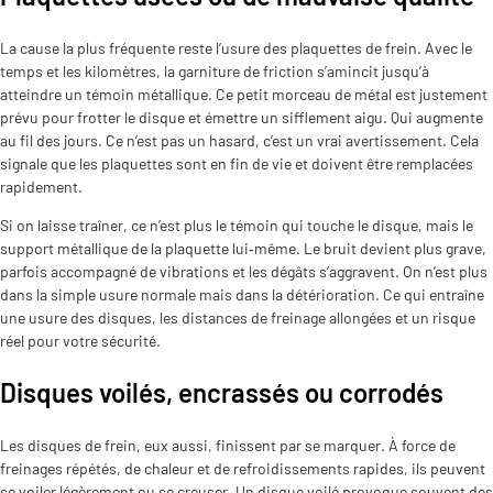
La cause la plus fréquente reste l’usure des plaquettes de frein. Avec le
temps et les kilomètres, la garniture de friction s’amincit jusqu’à
atteindre un témoin métallique. Ce petit morceau de métal est justement
prévu pour frotter le disque et émettre un sifflement aigu. Qui augmente
au fil des jours. Ce n’est pas un hasard, c’est un vrai avertissement. Cela
signale que les plaquettes sont en fin de vie et doivent être remplacées
rapidement.
Si on laisse traîner, ce n’est plus le témoin qui touche le disque, mais le
support métallique de la plaquette lui‑même. Le bruit devient plus grave,
parfois accompagné de vibrations et les dégâts s’aggravent. On n’est plus
dans la simple usure normale mais dans la détérioration. Ce qui entraîne
une usure des disques, les distances de freinage allongées et un risque
réel pour votre sécurité.
Disques voilés, encrassés ou corrodés
Les disques de frein, eux aussi, finissent par se marquer. À force de
freinages répétés, de chaleur et de refroidissements rapides, ils peuvent
se voiler légèrement ou se creuser. Un disque voilé provoque souvent des