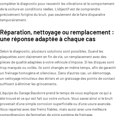
compléter le diagnostic pour ressentir les vibrations et le comportement
de la voiture en conditions réelles. L’objectif est de comprendre
précisément l’origine du bruit, pas seulement de le faire disparaître
temporairement.
Réparation, nettoyage ou remplacement :
une réponse adaptée à chaque cas
Selon le diagnostic, plusieurs solutions sont possibles. Quand les
plaquettes sont clairement en fin de vie, un remplacement avec des
pièces de qualité adaptées à votre véhicule s’impose. Si les disques sont
trop marqués ou voilés, ils sont changés en même temps, afin de garantir
un freinage homogène et silencieux. Dans d’autres cas, un démontage,
un nettoyage minutieux des étriers et un graissage des points de contact
suffisent à éliminer les grincements.
L’équipe du Garage Baudorre prend le temps de vous expliquer ce qui a
été trouvé et ce qui est fait sur votre voiture. Vous savez ainsi si le bruit
provenait d’une simple corrosion superficielle ou d’une usure avancée.
Vous repartez avec des freins fiables, mais aussi avec une meilleure
compréhension de l’entretien de votre système de freinage.