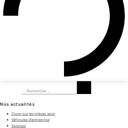
Rechercher
Nos actualités
Zoom sur les pièces auto
Véhicules d'entreprise
Sponsor