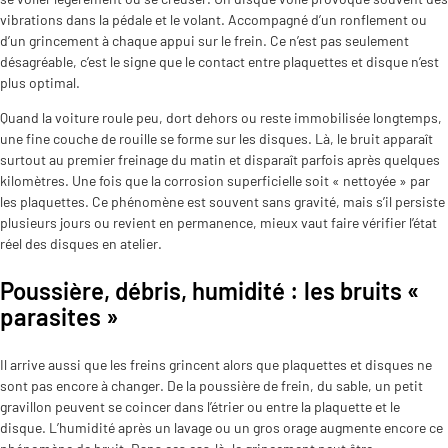
vibrations dans la pédale et le volant. Accompagné d’un ronflement ou
d’un grincement à chaque appui sur le frein. Ce n’est pas seulement
désagréable, c’est le signe que le contact entre plaquettes et disque n’est
plus optimal.
Quand la voiture roule peu, dort dehors ou reste immobilisée longtemps,
une fine couche de rouille se forme sur les disques. Là, le bruit apparaît
surtout au premier freinage du matin et disparaît parfois après quelques
kilomètres. Une fois que la corrosion superficielle soit « nettoyée » par
les plaquettes. Ce phénomène est souvent sans gravité, mais s’il persiste
plusieurs jours ou revient en permanence, mieux vaut faire vérifier l’état
réel des disques en atelier.
Poussière, débris, humidité : les bruits «
parasites »
Il arrive aussi que les freins grincent alors que plaquettes et disques ne
sont pas encore à changer. De la poussière de frein, du sable, un petit
gravillon peuvent se coincer dans l’étrier ou entre la plaquette et le
disque. L’humidité après un lavage ou un gros orage augmente encore ce