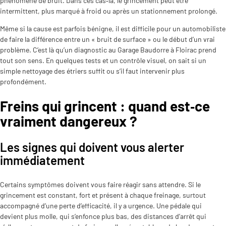
phénomène de bruit. Dans ces cas‑là, le grincement peut être
intermittent, plus marqué à froid ou après un stationnement prolongé.
Même si la cause est parfois bénigne, il est difficile pour un automobiliste
de faire la différence entre un « bruit de surface » ou le début d’un vrai
problème. C’est là qu’un diagnostic au Garage Baudorre à Floirac prend
tout son sens. En quelques tests et un contrôle visuel, on sait si un
simple nettoyage des étriers suffit ou s’il faut intervenir plus
profondément.
Freins qui grincent : quand est‑ce
vraiment dangereux ?
Les signes qui doivent vous alerter
immédiatement
Certains symptômes doivent vous faire réagir sans attendre. Si le
grincement est constant, fort et présent à chaque freinage, surtout
accompagné d’une perte d’efficacité, il y a urgence. Une pédale qui
devient plus molle, qui s’enfonce plus bas, des distances d’arrêt qui