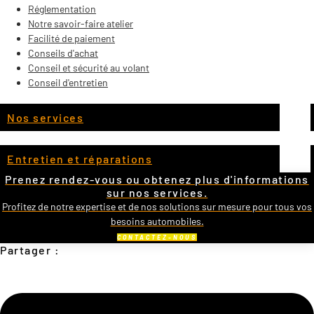
Réglementation
Notre savoir-faire atelier
Facilité de paiement
Conseils d'achat
Conseil et sécurité au volant
Conseil d'entretien
Nos services
Entretien et réparations
Prenez rendez-vous ou obtenez plus d'informations
sur nos services.
Profitez de notre expertise et de nos solutions sur mesure pour tous vos
besoins automobiles.
CONTACTEZ-NOUS
Partager :