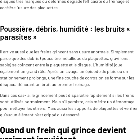
disques très marqués ou déformés dégrade l’efficacité du freinage et
accélère l’usure des plaquettes.
Poussière, débris, humidité : les bruits «
parasites »
Il arrive aussi que les freins grincent sans usure anormale. Simplement
parce que des débris (poussière métallique de plaquettes, gravillons,
sable) se coincent entre la plaquette et le disque. L’humidité joue
également un grand rôle. Après un lavage, un épisode de pluie ou un
stationnement prolongé, une fine couche de corrosion se forme sur les
disques. Générant un bruit au premier freinage.
Dans ces cas-là, le grincement peut disparaître rapidement si les freins
sont utilisés normalement. Mais s’il persiste, cela mérite un démontage
pour nettoyer les étriers. Mais aussi les supports de plaquettes et vérifier
qu’aucun élément n’est grippé ou desserré.
Quand un frein qui grince devient
vraiment inquiétant