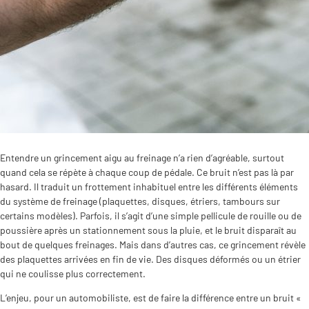
Entendre un grincement aigu au freinage n’a rien d’agréable, surtout
quand cela se répète à chaque coup de pédale. Ce bruit n’est pas là par
hasard. Il traduit un frottement inhabituel entre les différents éléments
du système de freinage (plaquettes, disques, étriers, tambours sur
certains modèles). Parfois, il s’agit d’une simple pellicule de rouille ou de
poussière après un stationnement sous la pluie, et le bruit disparaît au
bout de quelques freinages. Mais dans d’autres cas, ce grincement révèle
des plaquettes arrivées en fin de vie. Des disques déformés ou un étrier
qui ne coulisse plus correctement.
L’enjeu, pour un automobiliste, est de faire la différence entre un bruit «