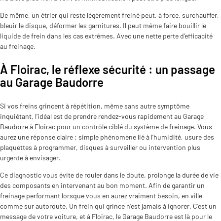
De même, un étrier qui reste légèrement freiné peut, à force, surchauffer,
bleuir le disque, déformer les garnitures. Il peut même faire bouillir le
liquide de frein dans les cas extrêmes. Avec une nette perte d’efficacité
au freinage.
À Floirac, le réflexe sécurité : un passage
au Garage Baudorre
Si vos freins grincent à répétition, même sans autre symptôme
inquiétant, l’idéal est de prendre rendez-vous rapidement au Garage
Baudorre à Floirac pour un contrôle ciblé du système de freinage. Vous
aurez une réponse claire : simple phénomène lié à l’humidité, usure des
plaquettes à programmer, disques à surveiller ou intervention plus
urgente à envisager.
Ce diagnostic vous évite de rouler dans le doute, prolonge la durée de vie
des composants en intervenant au bon moment. Afin de garantir un
freinage performant lorsque vous en aurez vraiment besoin, en ville
comme sur autoroute. Un frein qui grince n’est jamais à ignorer. C’est un
message de votre voiture, et à Floirac, le Garage Baudorre est là pour le