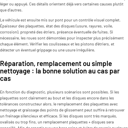
léger ou appuyé. Ces détails orientent déjà vers certaines causes plutôt
que d’autres.
Le véhicule est ensuite mis sur pont pour un contrôle visuel complet.
Épaisseur des plaquettes, état des disques (usure, rayures, voile,
corrosion), propreté des étriers, présence éventuelle de fuites. Si
nécessaire, les roues sont démontées pour inspecter plus précisément
chaque élément. Vérifier les coulisseaux et les pistons d’étriers, et
détecter un éventuel grippage ou une usure irrégulière.
Réparation, remplacement ou simple
nettoyage : la bonne solution au cas par
cas
En fonction du diagnostic, plusieurs scénarios sont possibles. Si les
plaquettes sont clairement au bout et les disques encore dans les
tolérances constructeur alors, le remplacement des plaquettes avec
nettoyage et graissage des points de glissement peut suffire à retrouver
un freinage silencieux et efficace. Si les disques sont très marqués,
ovalisés ou trop fins, un remplacement plaquettes + disques sera
conseillé. Afin de repartir sur une base saine et éviter de revenir quelques