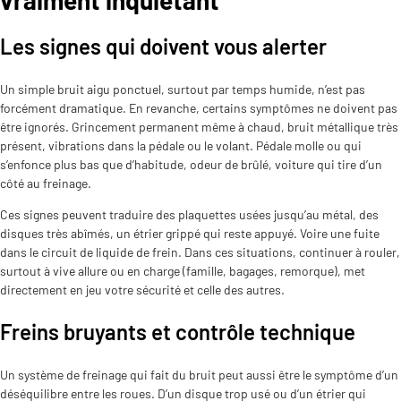
Les signes qui doivent vous alerter
Un simple bruit aigu ponctuel, surtout par temps humide, n’est pas
forcément dramatique. En revanche, certains symptômes ne doivent pas
être ignorés. Grincement permanent même à chaud, bruit métallique très
présent, vibrations dans la pédale ou le volant. Pédale molle ou qui
s’enfonce plus bas que d’habitude, odeur de brûlé, voiture qui tire d’un
côté au freinage.
Ces signes peuvent traduire des plaquettes usées jusqu’au métal, des
disques très abîmés, un étrier grippé qui reste appuyé. Voire une fuite
dans le circuit de liquide de frein. Dans ces situations, continuer à rouler,
surtout à vive allure ou en charge (famille, bagages, remorque), met
directement en jeu votre sécurité et celle des autres.
Freins bruyants et contrôle technique
Un système de freinage qui fait du bruit peut aussi être le symptôme d’un
déséquilibre entre les roues. D’un disque trop usé ou d’un étrier qui