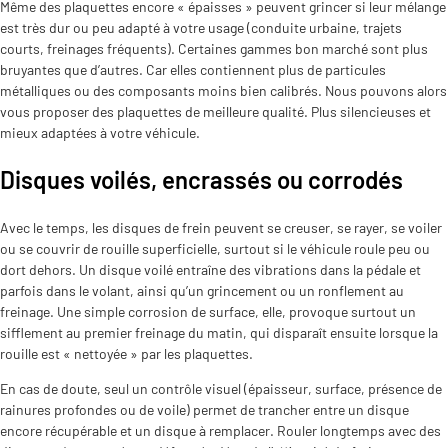
Même des plaquettes encore « épaisses » peuvent grincer si leur mélange
est très dur ou peu adapté à votre usage (conduite urbaine, trajets
courts, freinages fréquents). Certaines gammes bon marché sont plus
bruyantes que d’autres. Car elles contiennent plus de particules
métalliques ou des composants moins bien calibrés. Nous pouvons alors
vous proposer des plaquettes de meilleure qualité. Plus silencieuses et
mieux adaptées à votre véhicule.
Disques voilés, encrassés ou corrodés
Avec le temps, les disques de frein peuvent se creuser, se rayer, se voiler
ou se couvrir de rouille superficielle, surtout si le véhicule roule peu ou
dort dehors. Un disque voilé entraîne des vibrations dans la pédale et
parfois dans le volant, ainsi qu’un grincement ou un ronflement au
freinage. Une simple corrosion de surface, elle, provoque surtout un
sifflement au premier freinage du matin, qui disparaît ensuite lorsque la
rouille est « nettoyée » par les plaquettes.
En cas de doute, seul un contrôle visuel (épaisseur, surface, présence de
rainures profondes ou de voile) permet de trancher entre un disque
encore récupérable et un disque à remplacer. Rouler longtemps avec des