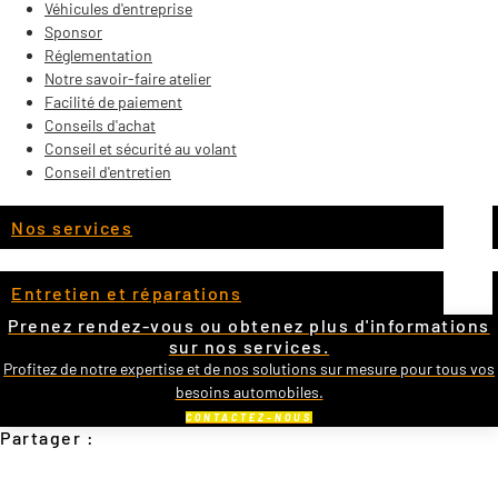
Véhicules d'entreprise
Sponsor
Réglementation
Notre savoir-faire atelier
Facilité de paiement
Conseils d'achat
Conseil et sécurité au volant
Conseil d'entretien
Nos services
Entretien et réparations
Prenez rendez-vous ou obtenez plus d'informations
sur nos services.
Profitez de notre expertise et de nos solutions sur mesure pour tous vos
besoins automobiles.
CONTACTEZ-NOUS
Partager :