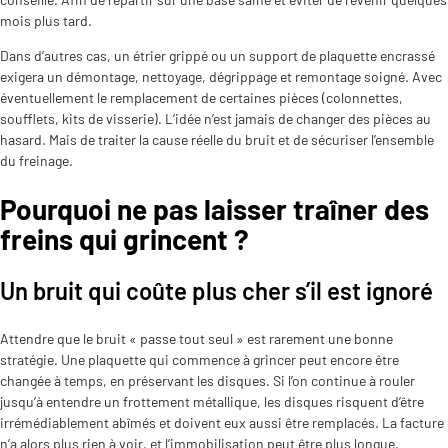
mois plus tard.
Dans d’autres cas, un étrier grippé ou un support de plaquette encrassé
exigera un démontage, nettoyage, dégrippage et remontage soigné. Avec
éventuellement le remplacement de certaines pièces (colonnettes,
soufflets, kits de visserie). L’idée n’est jamais de changer des pièces au
hasard. Mais de traiter la cause réelle du bruit et de sécuriser l’ensemble
du freinage.
Pourquoi ne pas laisser traîner des
freins qui grincent ?
Un bruit qui coûte plus cher s’il est ignoré
Attendre que le bruit « passe tout seul » est rarement une bonne
stratégie. Une plaquette qui commence à grincer peut encore être
changée à temps, en préservant les disques. Si l’on continue à rouler
jusqu’à entendre un frottement métallique, les disques risquent d’être
irrémédiablement abîmés et doivent eux aussi être remplacés. La facture
n’a alors plus rien à voir, et l’immobilisation peut être plus longue.