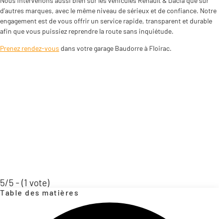
Nous intervenons aussi bien sur les véhicules Renault & Dacia que sur
d’autres marques, avec le même niveau de sérieux et de confiance. Notre
engagement est de vous offrir un service rapide, transparent et durable
afin que vous puissiez reprendre la route sans inquiétude.
Prenez rendez-vous
dans votre garage Baudorre à Floirac.
5/5 - (1 vote)
Table des matières