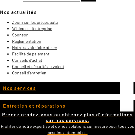
Nos actualités
Zoom sur les pièces auto
Véhicules d'entreprise
Sponsor
Réglementation
Notre savoir-faire atelier
Facilité de paiement
Conseils d'achat
Conseil et sécurité au volant
Conseil d'entretien
Nos services
Entretien et réparations
Prenez rendez-vous ou obtenez plus d'informations
sur nos services.
Profitez de notre expertise et de nos solutions sur mesure pour tous vos
besoins automobiles.