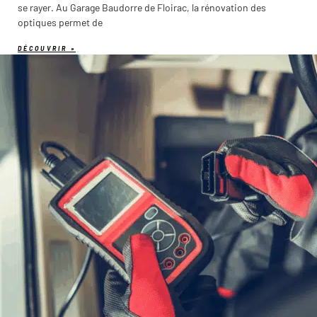
se rayer. Au Garage Baudorre de Floirac, la rénovation des
optiques permet de
DÉCOUVRIR »