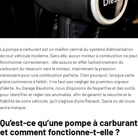
La pompe à carburant est un maillon central du système d’alimentation
de tout véhicule moderne. Sans elle, aucun moteur à combustion ne peut
fonctionner correctement : elle assure en effet l’acheminement du
carburant du réservoir vers le moteur, maintenant la pression
nécessaire pour une combustion parfaite. C’est pourquoi, lorsque cette
pièce commence à faiblir, il ne faut pas négliger les premiers signaux
d’alerte. Au Garage Baudorre, nous disposons de l’expertise et des outils
pour identifier et régler ces anomalies, afin de garantir la sécurité et la
fiabilité de votre véhicule, qu’il s’agisse d’une Renault, Dacia ou de toute
autre marque.
Qu’est-ce qu’une pompe à carburant
et comment fonctionne-t-elle ?