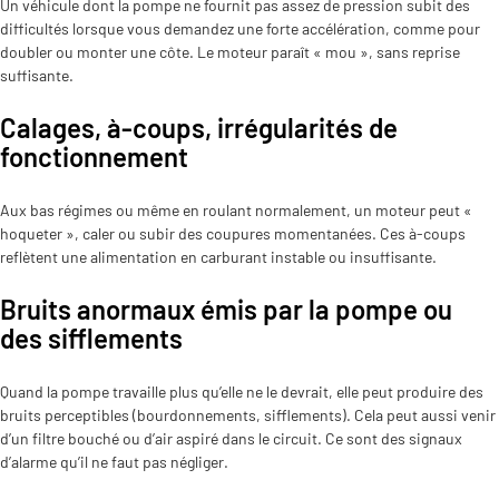
Un véhicule dont la pompe ne fournit pas assez de pression subit des
difficultés lorsque vous demandez une forte accélération, comme pour
doubler ou monter une côte. Le moteur paraît « mou », sans reprise
suffisante.
Calages, à-coups, irrégularités de
fonctionnement
Aux bas régimes ou même en roulant normalement, un moteur peut «
hoqueter », caler ou subir des coupures momentanées. Ces à-coups
reflètent une alimentation en carburant instable ou insuffisante.
Bruits anormaux émis par la pompe ou
des sifflements
Quand la pompe travaille plus qu’elle ne le devrait, elle peut produire des
bruits perceptibles (bourdonnements, sifflements). Cela peut aussi venir
d’un filtre bouché ou d’air aspiré dans le circuit. Ce sont des signaux
d’alarme qu’il ne faut pas négliger.