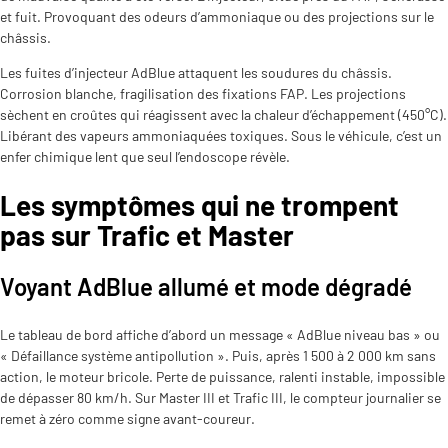
et fuit. Provoquant des odeurs d’ammoniaque ou des projections sur le
châssis.
Les fuites d’injecteur AdBlue attaquent les soudures du châssis.
Corrosion blanche, fragilisation des fixations FAP. Les projections
sèchent en croûtes qui réagissent avec la chaleur d’échappement (450°C).
Libérant des vapeurs ammoniaquées toxiques. Sous le véhicule, c’est un
enfer chimique lent que seul l’endoscope révèle.
Les symptômes qui ne trompent
pas sur Trafic et Master
Voyant AdBlue allumé et mode dégradé
Le tableau de bord affiche d’abord un message « AdBlue niveau bas » ou
« Défaillance système antipollution ». Puis, après 1 500 à 2 000 km sans
action, le moteur bricole. Perte de puissance, ralenti instable, impossible
de dépasser 80 km/h. Sur Master III et Trafic III, le compteur journalier se
remet à zéro comme signe avant-coureur.