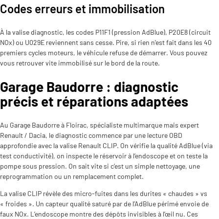
Codes erreurs et immobilisation
À la valise diagnostic, les codes P11F1 (pression AdBlue), P20E8 (circuit
NOx) ou U029E reviennent sans cesse. Pire, si rien n’est fait dans les 40
premiers cycles moteurs, le véhicule refuse de démarrer. Vous pouvez
vous retrouver vite immobilisé sur le bord de la route.
Garage Baudorre : diagnostic
précis et réparations adaptées
Au Garage Baudorre à Floirac, spécialiste multimarque mais expert
Renault / Dacia, le diagnostic commence par une lecture OBD
approfondie avec la valise Renault CLIP. On vérifie la qualité AdBlue (via
test conductivité), on inspecte le réservoir à l’endoscope et on teste la
pompe sous pression. On sait vite si c’est un simple nettoyage, une
reprogrammation ou un remplacement complet.
La valise CLIP révèle des micro-fuites dans les durites « chaudes » vs
« froides ». Un capteur qualité saturé par de l’AdBlue périmé envoie de
faux NOx. L’endoscope montre des dépôts invisibles à l’œil nu. Ces