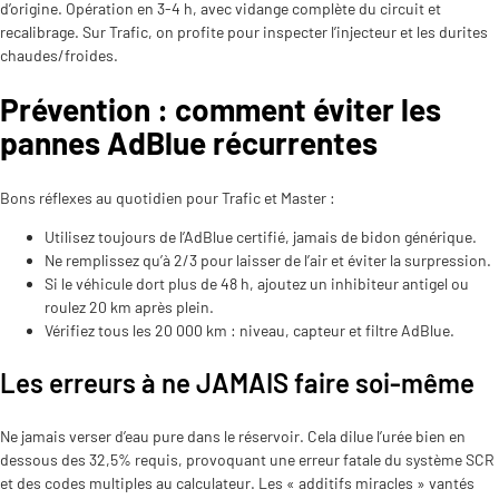
d’origine. Opération en 3-4 h, avec vidange complète du circuit et
recalibrage. Sur Trafic, on profite pour inspecter l’injecteur et les durites
chaudes/froides.
Prévention : comment éviter les
pannes AdBlue récurrentes
Bons réflexes au quotidien pour Trafic et Master :
Utilisez toujours de l’AdBlue certifié, jamais de bidon générique.
Ne remplissez qu’à 2/3 pour laisser de l’air et éviter la surpression.
Si le véhicule dort plus de 48 h, ajoutez un inhibiteur antigel ou
roulez 20 km après plein.
Vérifiez tous les 20 000 km : niveau, capteur et filtre AdBlue.
Les erreurs à ne JAMAIS faire soi-même
Ne jamais verser d’eau pure dans le réservoir. Cela dilue l’urée bien en
dessous des 32,5% requis, provoquant une erreur fatale du système SCR
et des codes multiples au calculateur. Les « additifs miracles » vantés